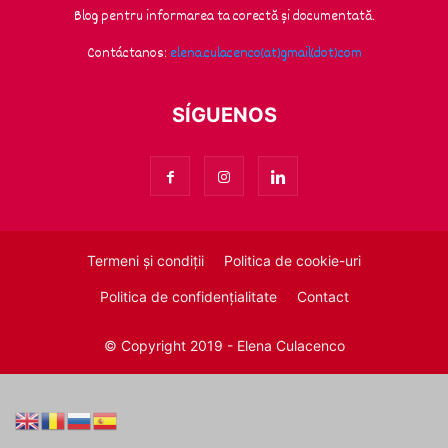
Blog pentru informarea ta corectă și documentată.
Contáctanos:
elena.culacenco(at)gmail(dot)com
SÍGUENOS
Termeni și condiții
Politica de cookie-uri
Politica de confidențialitate
Contact
© Copyright 2019 - Elena Culacenco