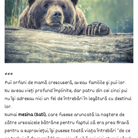
***
Puii orfani de mamă crescuseră, aveau familiile și puii lor.
Nu aveau vieți profund împlinite, dar patru din cei cinci pui
nu își adresau nici un fel de întrebări în legătură cu destinul
lor.
Numai
mezina (Sati)
, care fusese aruncată la naștere de
către ursoaicele bătrâne pentru faptul că era prea firavă
pentru a supraviețui, își pusese toată viața întrebări “de ce