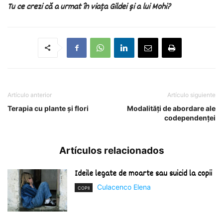
Tu ce crezi că a urmat în viața Gildei și a lui Mohi?
Artículo anterior
Artículo siguiente
Terapia cu plante și flori
Modalități de abordare ale
codependenței
Artículos relacionados
Ideile legate de moarte sau suicid la copii
Culacenco Elena
COPII