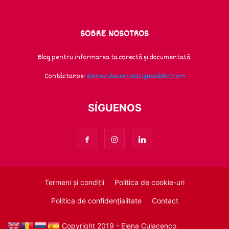
SOBRE NOSOTROS
Blog pentru informarea ta corectă și documentată.
Contáctanos:
elena.culacenco(at)gmail(dot)com
SÍGUENOS
Termeni și condiții
Politica de cookie-uri
Politica de confidențialitate
Contact
© Copyright 2019 - Elena Culacenco